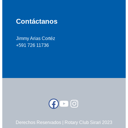
Contáctanos
Jimmy Arias Cortéz
+591 726 11736
Facebook
YouTube
Instagram
Derechos Reservados | Rotary Club Sirari 2023